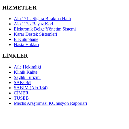
HİZMETLER
Alo 171 - Sigara Bırakma Hattı
Alo 113 - Beyaz Kod
Elektronik Belge Yönetim Sistemi
Karar Destek Sistemleri
E-Kütüphane
Hasta Hakları
LİNKLER
Aile Hekimliği
Klinik Kalite
Sağlık Turizmi
SAKOM
SABİM (Alo 184)
CİMER
TÜSEB
Meclis Araştırması KOmisyon Raporları