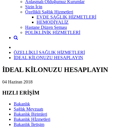
Anlaşmalı Olduğumuz Kurumlar
Sizin İçin
Özellikli Sağlık Hizmetleri
EVDE SAĞLIK HİZMETLERİ
HEMODİYALİZ
Hastane Düzen Şeması
POLİKLİNİK HİZMETLERİ
ÖZELLİKLİ SAĞLIK HİZMETLERİ
İDEAL KİLONUZU HESAPLAYIN
İDEAL KİLONUZU HESAPLAYIN
04 Haziran 2018
HIZLI ERİŞİM
Bakanlık
Sağlık Mevzuatı
Bakanlık Birimleri
Bakanlık Hİzmetleri
Bakanlık İletişim